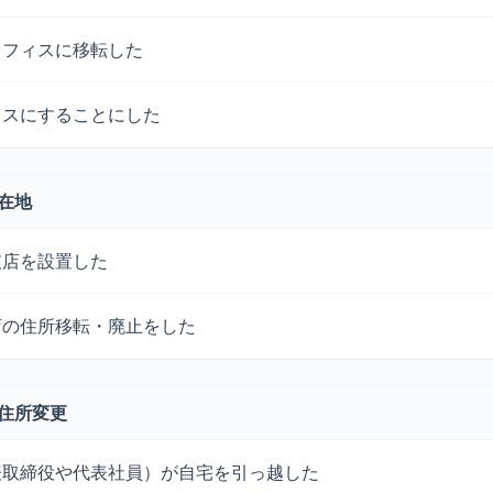
オフィスに移転した
ィスにすることにした
所在地
支店を設置した
店の住所移転・廃止をした
・住所変更
表取締役や代表社員）が自宅を引っ越した