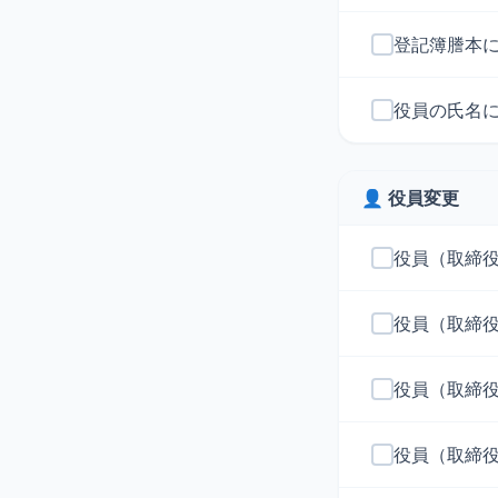
登記簿謄本
役員の氏名
👤 役員変更
役員（取締
役員（取締
役員（取締
役員（取締