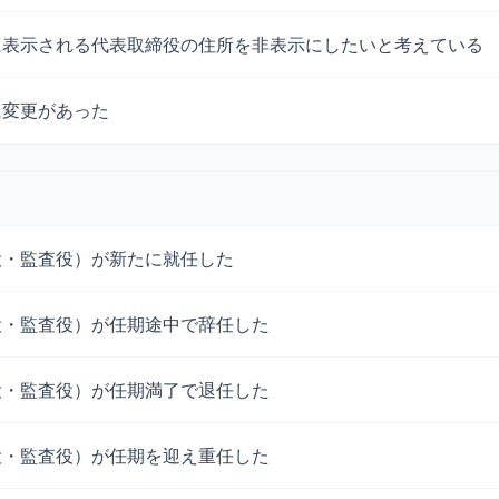
に表示される代表取締役の住所を非表示にしたいと考えている
に変更があった
役・監査役）が新たに就任した
役・監査役）が任期途中で辞任した
役・監査役）が任期満了で退任した
役・監査役）が任期を迎え重任した