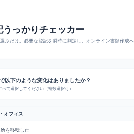
記うっかりチェッカー
選ぶだけ。必要な登記を瞬時に判定し、オンライン書類作成へ
社で以下のような変化はありましたか？
すべて選択してください（複数選択可）
地・オフィス
住所を移転した