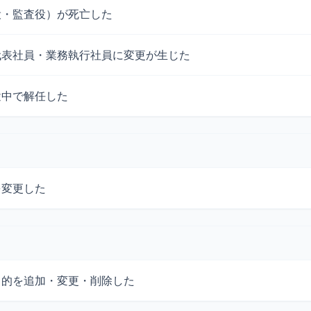
役・監査役）が死亡した
代表社員・業務執行社員に変更が生じた
途中で解任した
を変更した
目的を追加・変更・削除した