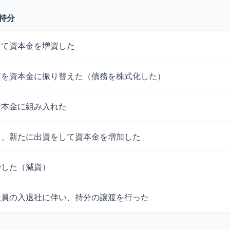
・持分
して資本金を増資した
資を資本金に振り替えた（債務を株式化した）
資本金に組み入れた
て、新たに出資をして資本金を増加した
少した（減資）
社員の入退社に伴い、持分の譲渡を行った