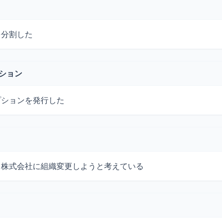
を分割した
プション
プションを発行した
ら株式会社に組織変更しようと考えている